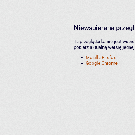
Niewspierana przeg
Ta przeglądarka nie jest wspi
pobierz aktualną wersję jednej
Mozilla Firefox
Google Chrome