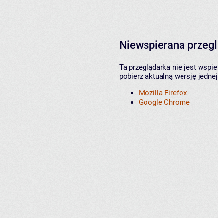
Niewspierana przeg
Ta przeglądarka nie jest wspi
pobierz aktualną wersję jednej
Mozilla Firefox
Google Chrome