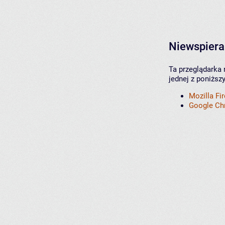
Niewspiera
Ta przeglądarka 
jednej z poniższ
Mozilla Fi
Google C