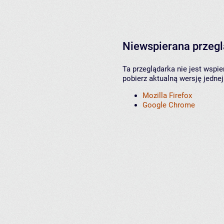
Niewspierana przeg
Ta przeglądarka nie jest wspi
pobierz aktualną wersję jednej
Mozilla Firefox
Google Chrome