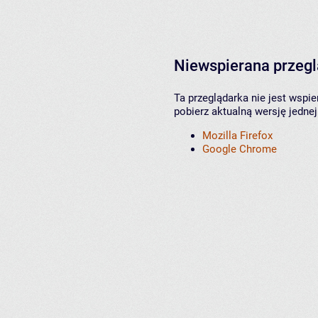
Niewspierana przeg
Ta przeglądarka nie jest wspi
pobierz aktualną wersję jednej
Mozilla Firefox
Google Chrome