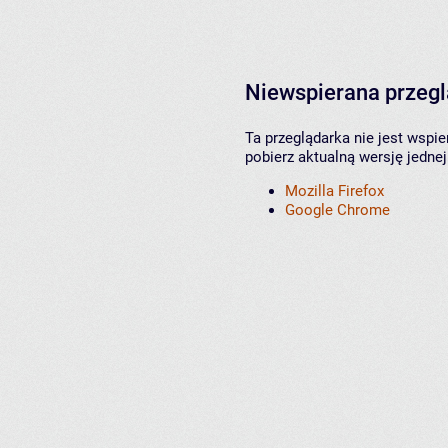
Niewspierana przeg
Ta przeglądarka nie jest wspi
pobierz aktualną wersję jednej
Mozilla Firefox
Google Chrome