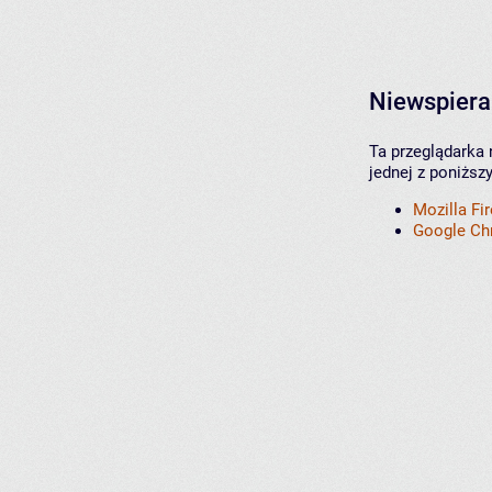
Niewspiera
Ta przeglądarka 
jednej z poniższ
Mozilla Fi
Google C