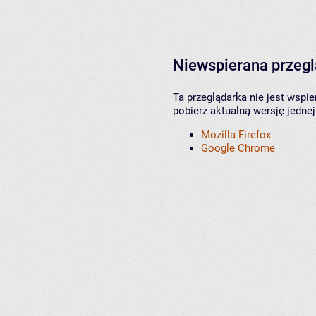
Niewspierana przeg
Ta przeglądarka nie jest wspi
pobierz aktualną wersję jednej
Mozilla Firefox
Google Chrome