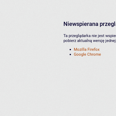
Niewspierana przeg
Ta przeglądarka nie jest wspi
pobierz aktualną wersję jednej
Mozilla Firefox
Google Chrome