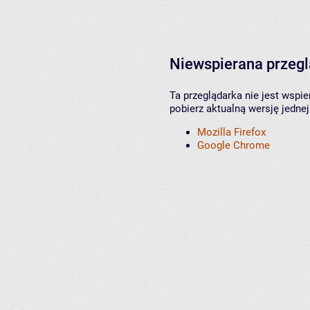
Niewspierana przeg
Ta przeglądarka nie jest wspi
pobierz aktualną wersję jednej
Mozilla Firefox
Google Chrome