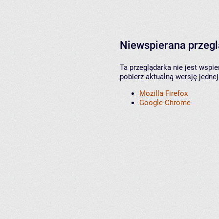
Niewspierana przeg
Ta przeglądarka nie jest wspi
pobierz aktualną wersję jednej
Mozilla Firefox
Google Chrome