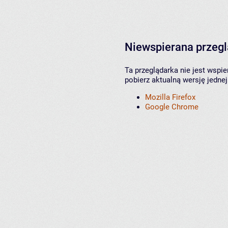
Niewspierana przeg
Ta przeglądarka nie jest wspi
pobierz aktualną wersję jednej
Mozilla Firefox
Google Chrome