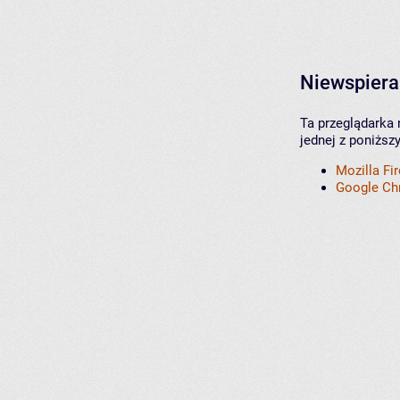
Niewspiera
Ta przeglądarka 
jednej z poniższ
Mozilla Fi
Google C