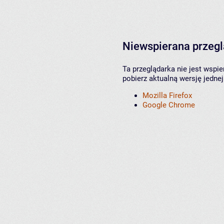
Niewspierana przeg
Ta przeglądarka nie jest wspi
pobierz aktualną wersję jednej
Mozilla Firefox
Google Chrome