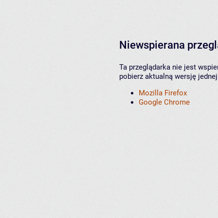
Niewspierana przeg
Ta przeglądarka nie jest wspi
pobierz aktualną wersję jednej
Mozilla Firefox
Google Chrome