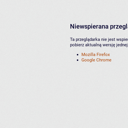
Niewspierana przeg
Ta przeglądarka nie jest wspi
pobierz aktualną wersję jednej
Mozilla Firefox
Google Chrome