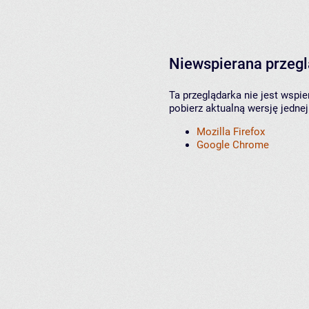
Niewspierana przeg
Ta przeglądarka nie jest wspi
pobierz aktualną wersję jednej
Mozilla Firefox
Google Chrome