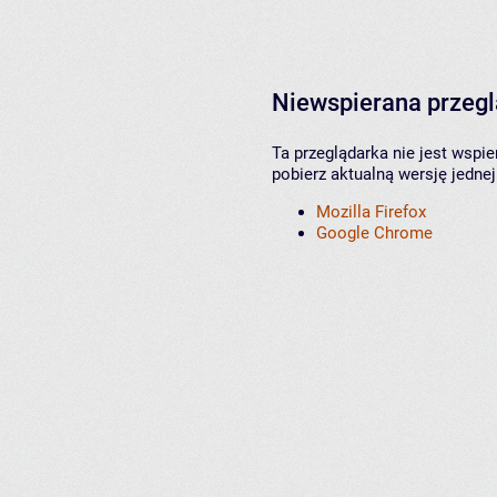
Niewspierana przeg
Ta przeglądarka nie jest wspi
pobierz aktualną wersję jednej
Mozilla Firefox
Google Chrome