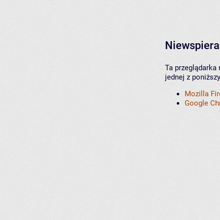
Niewspiera
Ta przeglądarka 
jednej z poniższ
Mozilla Fi
Google C