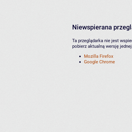
Niewspierana przeg
Ta przeglądarka nie jest wspi
pobierz aktualną wersję jednej
Mozilla Firefox
Google Chrome