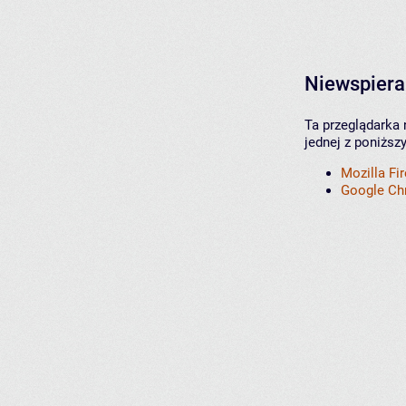
Niewspiera
Ta przeglądarka 
jednej z poniższ
Mozilla Fi
Google C