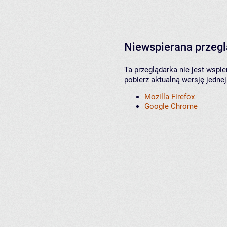
Niewspierana przeg
Ta przeglądarka nie jest wspi
pobierz aktualną wersję jednej
Mozilla Firefox
Google Chrome