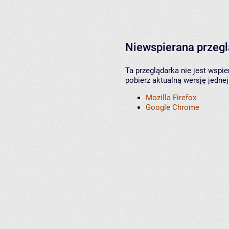
Niewspierana przeg
Ta przeglądarka nie jest wspi
pobierz aktualną wersję jednej
Mozilla Firefox
Google Chrome