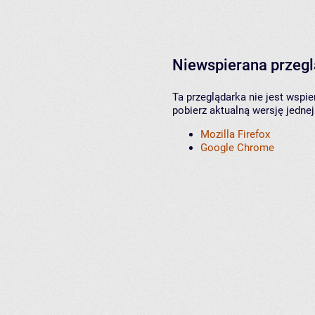
Niewspierana przeg
Ta przeglądarka nie jest wspi
pobierz aktualną wersję jednej
Mozilla Firefox
Google Chrome