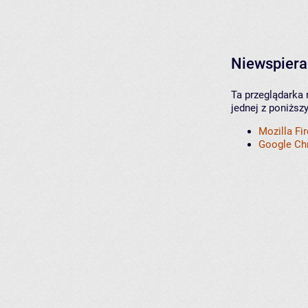
Niewspiera
Ta przeglądarka 
jednej z poniższ
Mozilla Fi
Google C