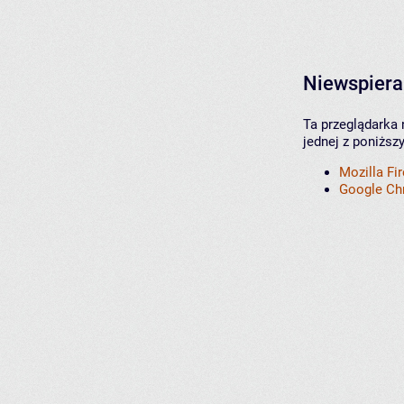
Niewspiera
Ta przeglądarka 
jednej z poniższ
Mozilla Fi
Google C