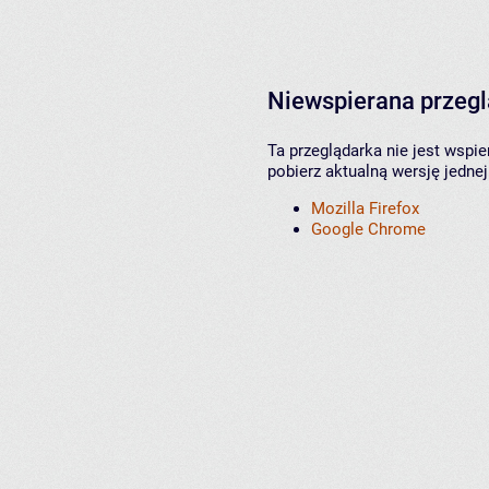
Niewspierana przeg
Ta przeglądarka nie jest wspi
pobierz aktualną wersję jednej
Mozilla Firefox
Google Chrome