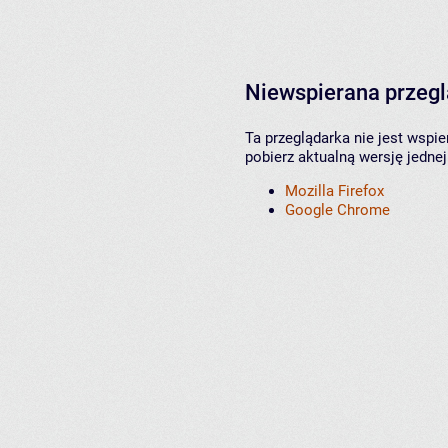
Niewspierana przeg
Ta przeglądarka nie jest wspi
pobierz aktualną wersję jednej
Mozilla Firefox
Google Chrome