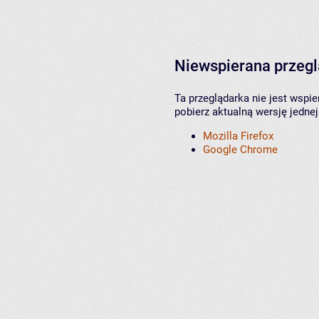
Niewspierana przeg
Ta przeglądarka nie jest wspi
pobierz aktualną wersję jednej
Mozilla Firefox
Google Chrome