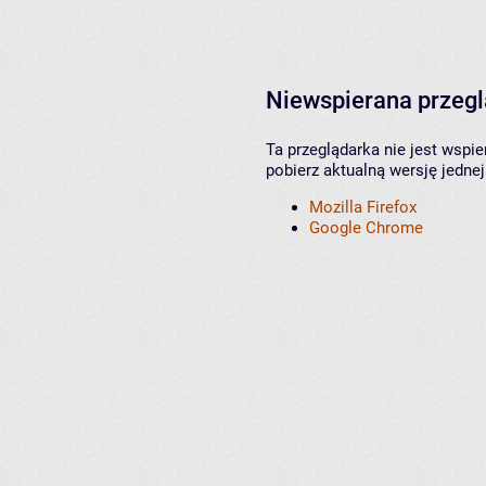
Niewspierana przeg
Ta przeglądarka nie jest wspi
pobierz aktualną wersję jednej
Mozilla Firefox
Google Chrome