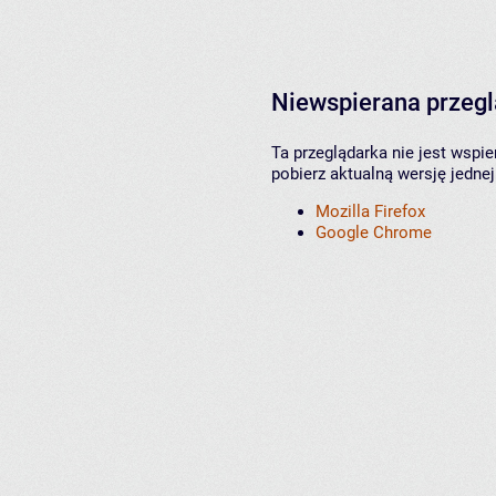
Niewspierana przeg
Ta przeglądarka nie jest wspi
pobierz aktualną wersję jednej
Mozilla Firefox
Google Chrome