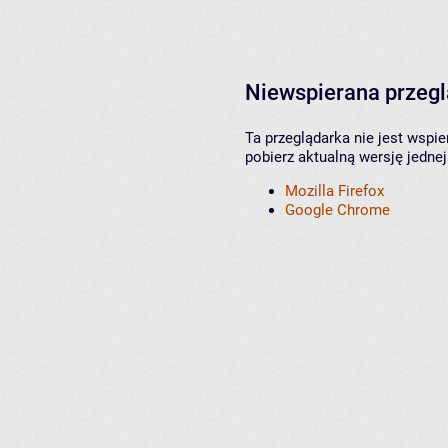
Niewspierana przeg
Ta przeglądarka nie jest wspi
pobierz aktualną wersję jednej
Mozilla Firefox
Google Chrome