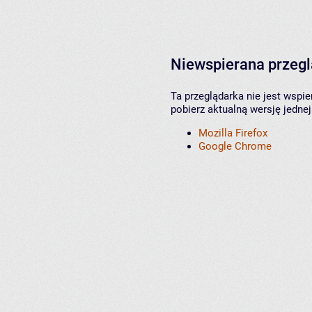
Niewspierana przeg
Ta przeglądarka nie jest wspi
pobierz aktualną wersję jednej
Mozilla Firefox
Google Chrome