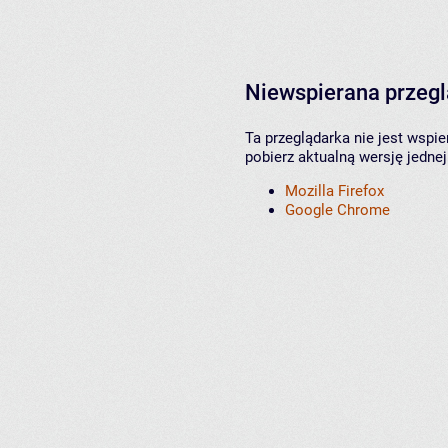
Niewspierana przeg
Ta przeglądarka nie jest wspi
pobierz aktualną wersję jednej
Mozilla Firefox
Google Chrome