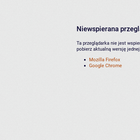
Niewspierana przeg
Ta przeglądarka nie jest wspi
pobierz aktualną wersję jednej
Mozilla Firefox
Google Chrome