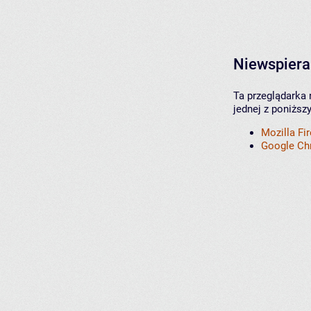
Niewspiera
Ta przeglądarka 
jednej z poniższ
Mozilla Fi
Google C