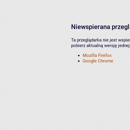
Niewspierana przeg
Ta przeglądarka nie jest wspi
pobierz aktualną wersję jednej
Mozilla Firefox
Google Chrome