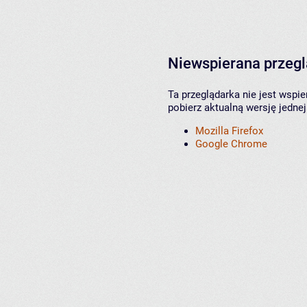
Niewspierana przeg
Ta przeglądarka nie jest wspi
pobierz aktualną wersję jednej
Mozilla Firefox
Google Chrome