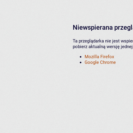
Niewspierana przeg
Ta przeglądarka nie jest wspi
pobierz aktualną wersję jednej
Mozilla Firefox
Google Chrome