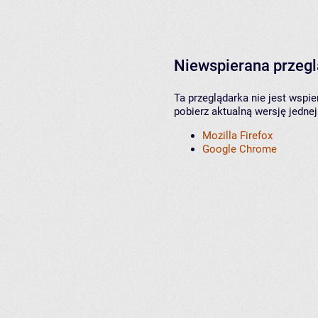
Niewspierana przeg
Ta przeglądarka nie jest wspi
pobierz aktualną wersję jednej
Mozilla Firefox
Google Chrome