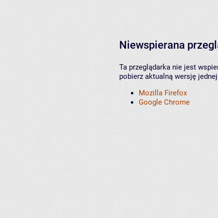
Niewspierana przeg
Ta przeglądarka nie jest wspi
pobierz aktualną wersję jednej
Mozilla Firefox
Google Chrome