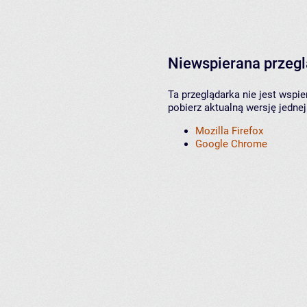
Niewspierana przeg
Ta przeglądarka nie jest wspi
pobierz aktualną wersję jednej
Mozilla Firefox
Google Chrome