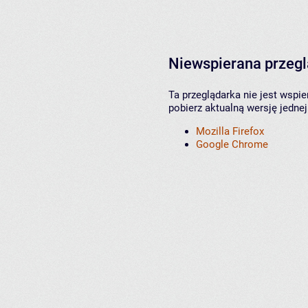
Niewspierana przeg
Ta przeglądarka nie jest wspi
pobierz aktualną wersję jednej
Mozilla Firefox
Google Chrome