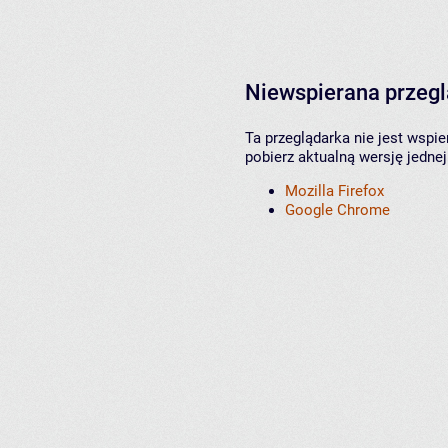
Niewspierana przeg
Ta przeglądarka nie jest wspi
pobierz aktualną wersję jednej
Mozilla Firefox
Google Chrome