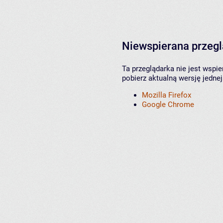
Niewspierana przeg
Ta przeglądarka nie jest wspi
pobierz aktualną wersję jednej
Mozilla Firefox
Google Chrome