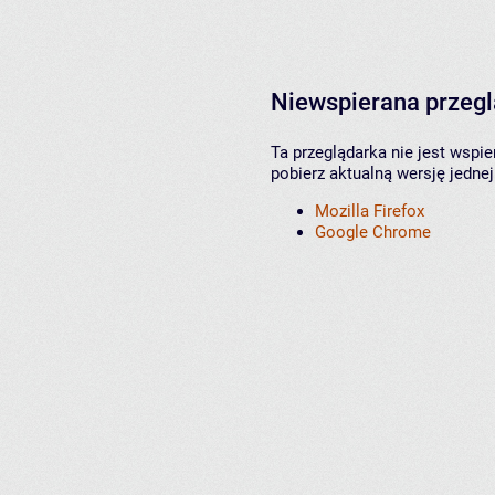
Niewspierana przeg
Ta przeglądarka nie jest wspi
pobierz aktualną wersję jednej
Mozilla Firefox
Google Chrome