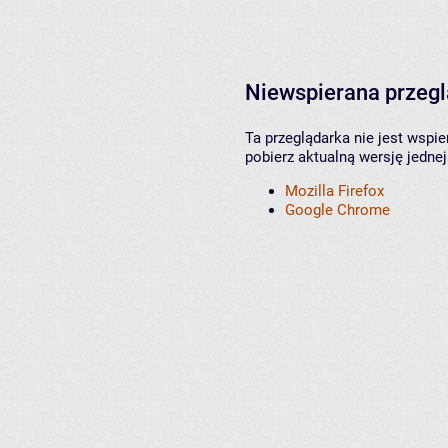
Niewspierana przeg
Ta przeglądarka nie jest wspi
pobierz aktualną wersję jednej
Mozilla Firefox
Google Chrome