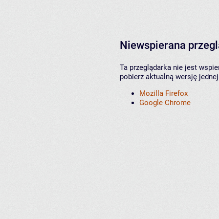
Niewspierana przeg
Ta przeglądarka nie jest wspi
pobierz aktualną wersję jednej
Mozilla Firefox
Google Chrome