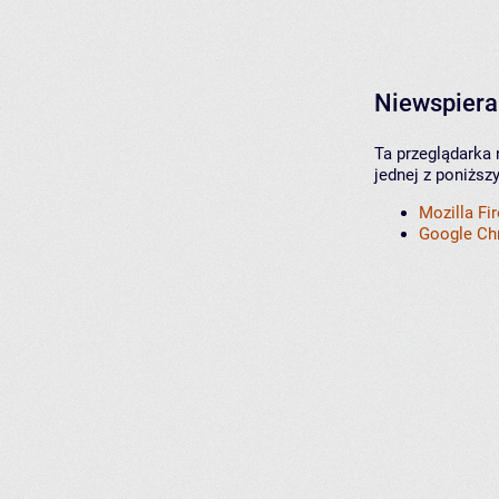
Niewspiera
Ta przeglądarka 
jednej z poniższ
Mozilla Fi
Google C