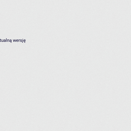
tualną wersję