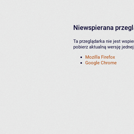
Niewspierana przeg
Ta przeglądarka nie jest wspi
pobierz aktualną wersję jednej
Mozilla Firefox
Google Chrome